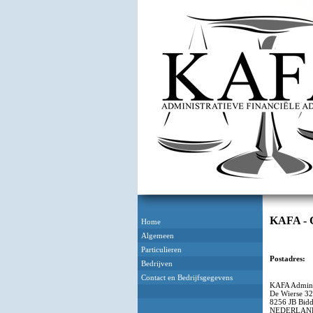
KAFA - C
Home
Algemeen
Particulieren
Postadres:
Bedrijven
Contact en Bedrijfsgegevens
KAFA Adminis
De Wierse 32
8256 JB Bid
NEDERLAN