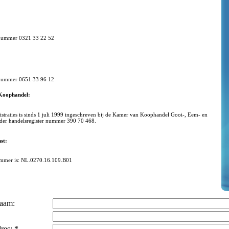
0321 33 22 52
0651 33 96 12
Koophandel:
traties is sinds 1 juli 1999 ingeschreven bij de Kamer van Koophandel Gooi-, Eem- en
der handelsregister nummer 390 70 468.
st:
mer is: NL.0270.16.109.B01
naam:
dres:
*