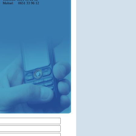
Mobiel: 0651 33 96 12