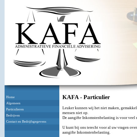
KAFA - Particulier
Home
Algemeen
Leuker kunnen wij het niet maken, gemakkeli
Particulieren
mensen niet op.
Bedrijven
De aangifte Inkomstenbelasting is voor veel
Contact en Bedrijfsgegevens
U kunt bij ons terecht voor al uw vragen ove
aangifte Inkomstenbelasting.